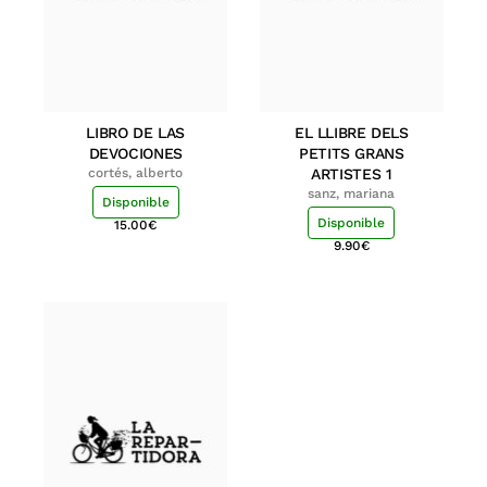
LIBRO DE LAS
EL LLIBRE DELS
DEVOCIONES
PETITS GRANS
cortés, alberto
ARTISTES 1
sanz, mariana
Disponible
Disponible
15.00
€
9.90
€