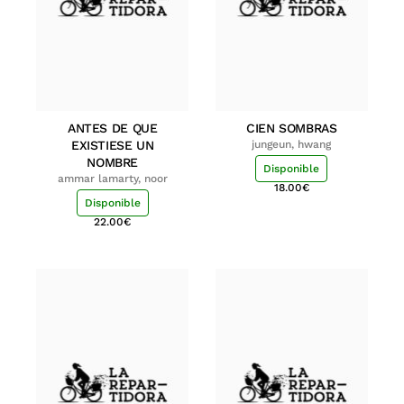
ANTES DE QUE
CIEN SOMBRAS
EXISTIESE UN
jungeun, hwang
NOMBRE
Disponible
ammar lamarty, noor
18.00
€
Disponible
22.00
€