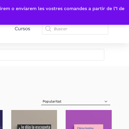
irem o enviarem les vostres comandes a partir de l’1 de
Cursos
Sort Products