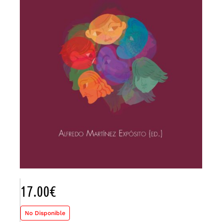
17.00
€
No Disponible