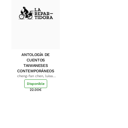
ANTOLOGÍA DE
CUENTOS
TAIWANESES
CONTEMPORÁNEOS
cheng-fan chen, luisa;
shu-ying chang, luisa
Disponible
22.00
€