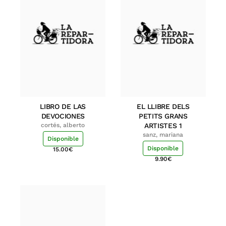
LIBRO DE LAS
EL LLIBRE DELS
DEVOCIONES
PETITS GRANS
cortés, alberto
ARTISTES 1
sanz, mariana
Disponible
Disponible
15.00
€
9.90
€