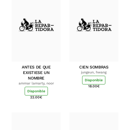
ANTES DE QUE
CIEN SOMBRAS
EXISTIESE UN
jungeun, hwang
NOMBRE
Disponible
ammar lamarty, noor
18.00
€
Disponible
22.00
€