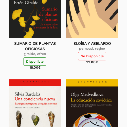
SUMARIO DE PLANTAS
ELOÍSA Y ABELARDO
OFICIOSAS
pernoud, regine
giraldo, efren
No Disponible
Disponible
22.00
€
18.00
€