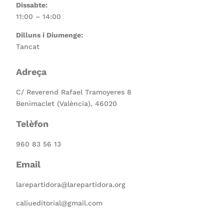
Dissabte:
11:00 – 14:00
Dilluns i Diumenge:
Tancat
Adreça
C/ Reverend Rafael Tramoyeres 8
Benimaclet (València), 46020
Telèfon
960 83 56 13
Email
larepartidora@larepartidora.org
caliueditorial@gmail.com