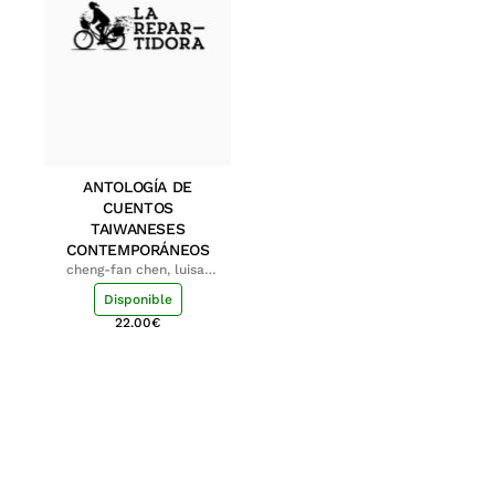
ANTOLOGÍA DE
CUENTOS
TAIWANESES
CONTEMPORÁNEOS
cheng-fan chen, luisa;
shu-ying chang, luisa
Disponible
22.00
€