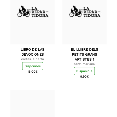
LIBRO DE LAS
EL LLIBRE DELS
DEVOCIONES
PETITS GRANS
cortés, alberto
ARTISTES 1
sanz, mariana
Disponible
Disponible
15.00
€
9.90
€