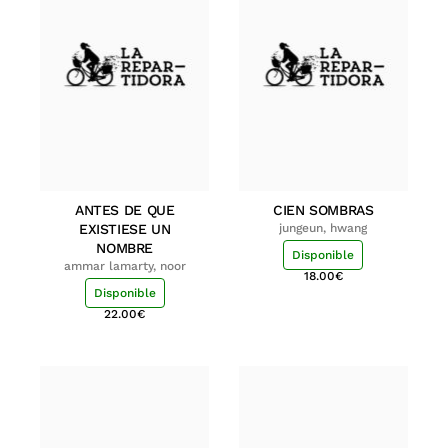
ANTES DE QUE
CIEN SOMBRAS
EXISTIESE UN
jungeun, hwang
NOMBRE
Disponible
ammar lamarty, noor
18.00
€
Disponible
22.00
€