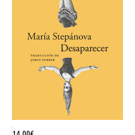
14.00
€