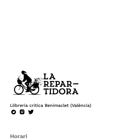
Llibreria crítica Benimaclet (València)
Horari