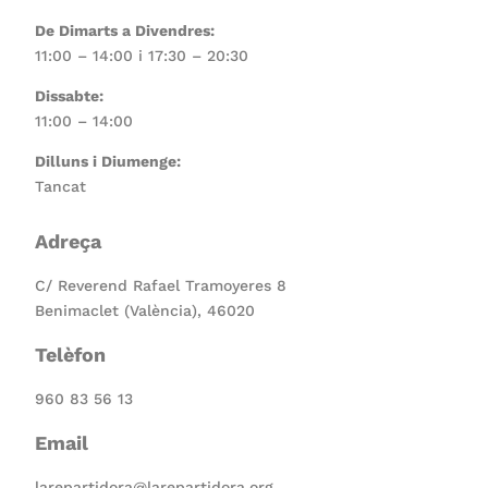
De Dimarts a Divendres:
11:00 – 14:00 i 17:30 – 20:30
Dissabte:
11:00 – 14:00
Dilluns i Diumenge:
Tancat
Adreça
C/ Reverend Rafael Tramoyeres 8
Benimaclet (València), 46020
Telèfon
960 83 56 13
Email
larepartidora@larepartidora.org