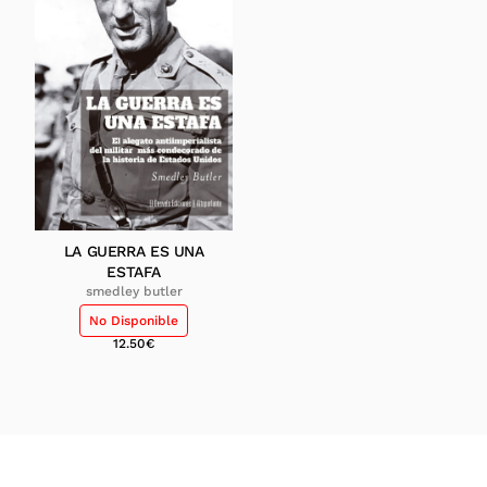
LA GUERRA ES UNA
ESTAFA
smedley butler
No Disponible
12.50
€