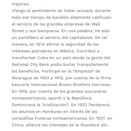
mayores.
«Tengo el sentimiento de haber actuado durante
todo ese tiempo de bandido altamente calificado
al servicio de las grandes empresas de Wall
Street y sus banqueros. En una palabra, he sido
un pandillero al servicio del capitalismo. De tal
manera, en 1914 afirmé la seguridad de los
intereses petroleros en México. Contribuí a
transformar Cuba en un país donde la gente del
National City Bank podía burlar tranquilamente
los beneficios. Participé en la ?limpieza? de
Nicaragua de 1902 a 1912, por cuenta de la firma
bancaria internacional Brown Brothers Harriman.
En 1916, por cuenta de los grandes azucareros
norteamericanos, aporté a la República
Dominicana la ?civilización?. En 1923 ?enderecé,
los asuntos en Honduras en interés de las
compañías fruteras norteamericanas. En 1927, en
China, afiancé los intereses de la Standard oil».