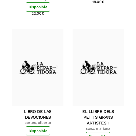
18.00
€
Disponible
22.00
€
LIBRO DE LAS
EL LLIBRE DELS
DEVOCIONES
PETITS GRANS
cortés, alberto
ARTISTES 1
sanz, mariana
Disponible