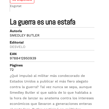
Esgotat
la guerra es una estafa
Autor/a
SMEDLEY BUTLER
Editorial
DESVELO
EAN
9788412950939
Pàgines
72
¿Qué impulsó al militar más condecorado de
Estados Unidos a publicar el más fiero alegato
contra la guerra? Tal vez nunca se sepa, aunque
Smedley Butler sí que sabía de lo que hablaba a
la hora de lanzar su anatema contra los intereses
económicos que llevaron a generaciones enteras