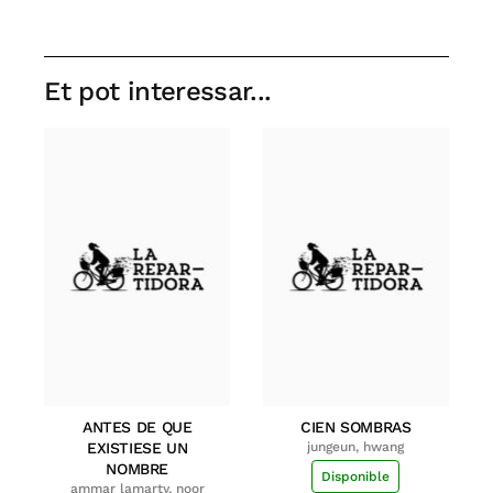
Et pot interessar...
ANTES DE QUE
CIEN SOMBRAS
EXISTIESE UN
jungeun, hwang
NOMBRE
Disponible
ammar lamarty, noor