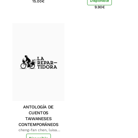
Disponible
15.00
€
9.90
€
ANTOLOGÍA DE
CUENTOS
TAIWANESES
CONTEMPORÁNEOS
cheng-fan chen, luisa;
shu-ying chang, luisa