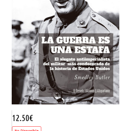
12.50
€
No Disponible