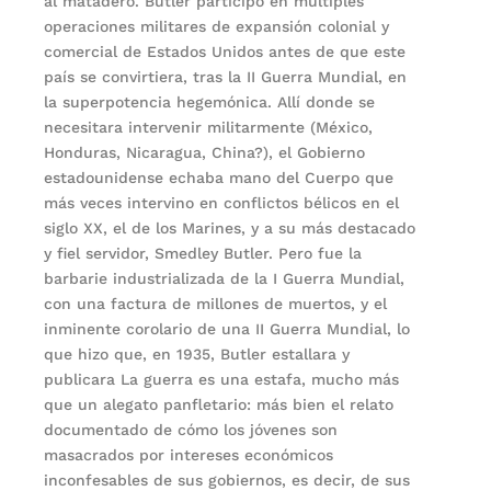
al matadero. Butler participó en múltiples
operaciones militares de expansión colonial y
comercial de Estados Unidos antes de que este
país se convirtiera, tras la II Guerra Mundial, en
la superpotencia hegemónica. Allí donde se
necesitara intervenir militarmente (México,
Honduras, Nicaragua, China?), el Gobierno
estadounidense echaba mano del Cuerpo que
más veces intervino en conflictos bélicos en el
siglo XX, el de los Marines, y a su más destacado
y fiel servidor, Smedley Butler. Pero fue la
barbarie industrializada de la I Guerra Mundial,
con una factura de millones de muertos, y el
inminente corolario de una II Guerra Mundial, lo
que hizo que, en 1935, Butler estallara y
publicara La guerra es una estafa, mucho más
que un alegato panfletario: más bien el relato
documentado de cómo los jóvenes son
masacrados por intereses económicos
inconfesables de sus gobiernos, es decir, de sus