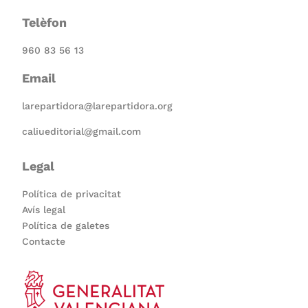
Telèfon
960 83 56 13
Email
larepartidora@larepartidora.org
caliueditorial@gmail.com
Legal
Política de privacitat
Avís legal
Política de galetes
Contacte