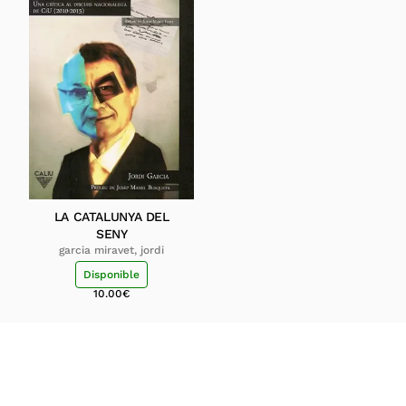
LA CATALUNYA DEL
SENY
garcia miravet, jordi
Disponible
10.00
€