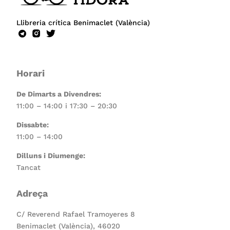
Llibreria crítica Benimaclet (València)
Horari
De Dimarts a Divendres:
11:00 – 14:00 i 17:30 – 20:30
Dissabte:
11:00 – 14:00
Dilluns i Diumenge:
Tancat
Adreça
C/ Reverend Rafael Tramoyeres 8
Benimaclet (València), 46020