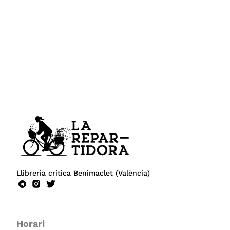
Llibreria crítica Benimaclet (València)
Horari