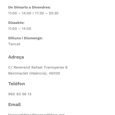
De Dimarts a Divendres:
11:00 – 14:00 i 17:30 – 20:30
Dissabte:
11:00 – 14:00
Dilluns i Diumenge:
Tancat
Adreça
C/ Reverend Rafael Tramoyeres 8
Benimaclet (València), 46020
Telèfon
960 83 56 13
Email
larepartidora@larepartidora.org