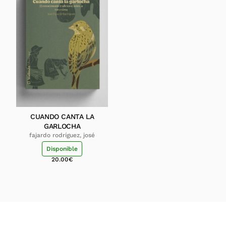
CUANDO CANTA LA
GARLOCHA
fajardo rodríguez, josé
Disponible
20.00
€