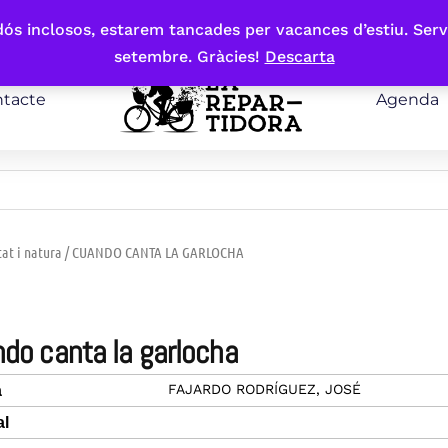
bdós inclosos, estarem tancades per vacances d’estiu. Serv
setembre. Gràcies!
Descarta
tacte
Agenda
tat i natura
/ CUANDO CANTA LA GARLOCHA
ndo canta la garlocha
FAJARDO RODRÍGUEZ, JOSÉ
a
al