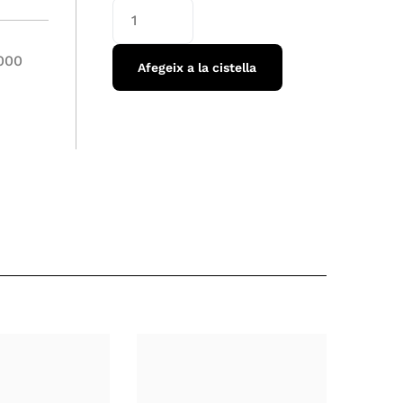
000
Afegeix a la cistella