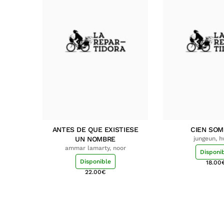
ANTES DE QUE EXISTIESE
CIEN SO
UN NOMBRE
jungeun, 
ammar lamarty, noor
Disponi
Disponible
18.00
22.00
€