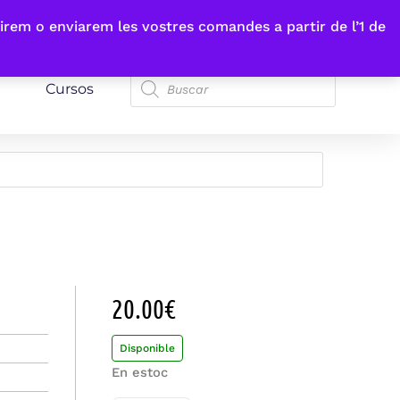
irem o enviarem les vostres comandes a partir de l’1 de
Cursos
20.00
€
Disponible
En estoc