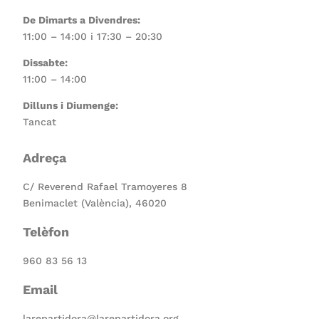
De Dimarts a Divendres:
11:00 – 14:00 i 17:30 – 20:30
Dissabte:
11:00 – 14:00
Dilluns i Diumenge:
Tancat
Adreça
C/ Reverend Rafael Tramoyeres 8
Benimaclet (València), 46020
Telèfon
960 83 56 13
Email
larepartidora@larepartidora.org