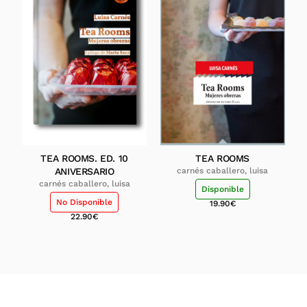
TEA ROOMS. ED. 10
TEA ROOMS
ANIVERSARIO
carnés caballero, luisa
carnés caballero, luisa
Disponible
No Disponible
19.90
€
22.90
€