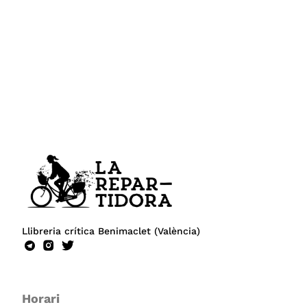
Llibreria crítica Benimaclet (València)
Horari