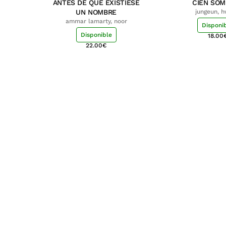
ANTES DE QUE EXISTIESE
CIEN SO
UN NOMBRE
jungeun, 
ammar lamarty, noor
Disponi
Disponible
18.00
22.00
€