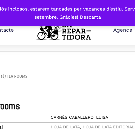
bdós inclosos, estarem tancades per vacances d’estiu. Serv
setembre. Gràcies!
Descarta
tacte
Agenda
gal
/ TEA ROOMS
 rooms
CARNÉS CABALLERO, LUISA
a
HOJA DE LATA
,
HOJA DE LATA EDITORIAL
al