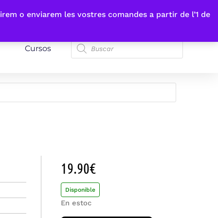
irem o enviarem les vostres comandes a partir de l’1 de
Cursos
19.90
€
Disponible
En estoc