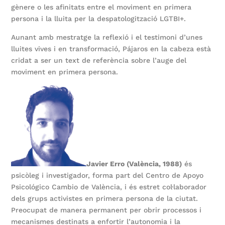
gènere o les afinitats entre el moviment en primera
persona i la lluita per la despatologització LGTBI+.
Aunant amb mestratge la reflexió i el testimoni d’unes
lluites vives i en transformació, Pájaros en la cabeza està
cridat a ser un text de referència sobre l’auge del
moviment en primera persona.
Javier Erro (València, 1988)
és
psicòleg i investigador, forma part del Centro de Apoyo
Psicológico Cambio de València, i és estret col·laborador
dels grups activistes en primera persona de la ciutat.
Preocupat de manera permanent per obrir processos i
mecanismes destinats a enfortir l’autonomia i la