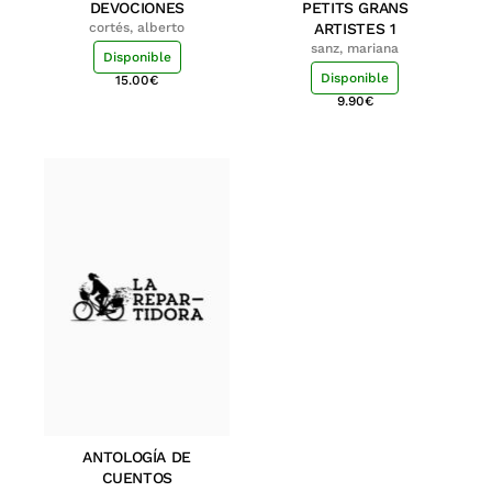
DEVOCIONES
PETITS GRANS
cortés, alberto
ARTISTES 1
sanz, mariana
Disponible
Disponible
15.00
€
9.90
€
ANTOLOGÍA DE
CUENTOS