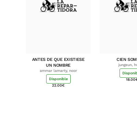
ANTES DE QUE EXISTIESE
CIEN SO
UN NOMBRE
jungeun, 
ammar lamarty, noor
Disponi
Disponible
18.00
22.00
€