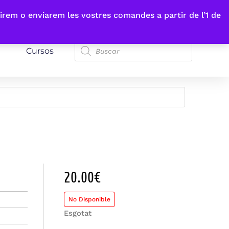
irem o enviarem les vostres comandes a partir de l’1 de
Cursos
20.00
€
No Disponible
Esgotat