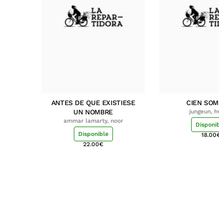
ANTES DE QUE EXISTIESE
CIEN SO
UN NOMBRE
jungeun, 
ammar lamarty, noor
Disponi
Disponible
18.00
22.00
€