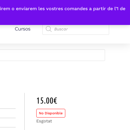
irem o enviarem les vostres comandes a partir de l’1 de
Cursos
15.00
€
No Disponible
Esgotat