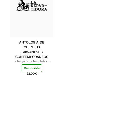
ANTOLOGÍA DE
CUENTOS
TAIWANESES
CONTEMPORÁNEOS
cheng-fan chen, luisa;
shu-ying chang, luisa
Disponible
22.00
€