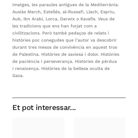
imatges, les paraules antigues de la Mediterrània.
Ausiàs March, Estellés, al-Russafí, Llach, Espriu,
Aub, Ibn Arabí, Lorca, Darwix o Kavafis. Veus de
les tradicions que ens han forjat com a
civilitzacions. Però també pedaços de relats i
històries poc conegudes que l’autor va descobrir
durant tres mesos de convivència en aquest tros
de Palestina. Històries de saviesa i dolor. Històries
de paciència i perseverança. Històries de pèrdua
i renaixença. Històries de la bellesa oculta de
Gaza.
Et pot interessar...