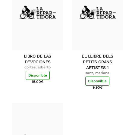
LIBRO DE LAS
EL LLIBRE DELS
DEVOCIONES
PETITS GRANS
cortés, alberto
ARTISTES 1
sanz, mariana
Disponible
Disponible
15.00
€
9.90
€