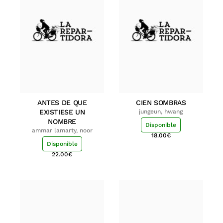
ANTES DE QUE
CIEN SOMBRAS
EXISTIESE UN
jungeun, hwang
NOMBRE
Disponible
ammar lamarty, noor
18.00
€
Disponible
22.00
€