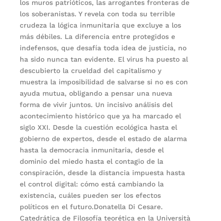
los muros patrióticos, las arrogantes fronteras de
los soberanistas. Y revela con toda su terrible
crudeza la lógica inmunitaria que excluye a los
más débiles. La diferencia entre protegidos e
indefensos, que desafía toda idea de justicia, no
ha sido nunca tan evidente. El virus ha puesto al
descubierto la crueldad del capitalismo y
muestra la imposibilidad de salvarse si no es con
ayuda mutua, obligando a pensar una nueva
forma de vivir juntos. Un incisivo análisis del
acontecimiento histórico que ya ha marcado el
siglo XXI. Desde la cuestión ecológica hasta el
gobierno de expertos, desde el estado de alarma
hasta la democracia inmunitaria, desde el
dominio del miedo hasta el contagio de la
conspiración, desde la distancia impuesta hasta
el control digital: cómo está cambiando la
existencia, cuáles pueden ser los efectos
políticos en el futuro.Donatella Di Cesare.
Catedrática de Filosofía teorética en la Università