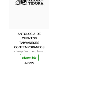
ANTOLOGÍA DE
CUENTOS
TAIWANESES
CONTEMPORÁNEOS
cheng-fan chen, luisa;
shu-ying chang, luisa
Disponible
22.00
€