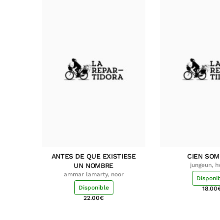
ANTES DE QUE EXISTIESE
CIEN SO
UN NOMBRE
jungeun, 
ammar lamarty, noor
Disponi
Disponible
18.00
22.00
€