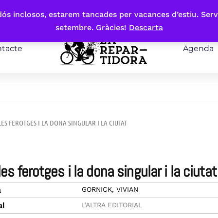
bdós inclosos, estarem tancades per vacances d’estiu. Serv
setembre. Gràcies!
Descarta
tacte
Agenda
LES FEROTGES I LA DONA SINGULAR I LA CIUTAT
cles ferotges i la dona singular i la ciutat
GORNICK, VIVIAN
a
L’ALTRA EDITORIAL
al