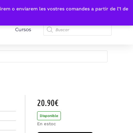
irem o enviarem les vostres comandes a partir de l’1 de
Cursos
20.90
€
Disponible
En estoc