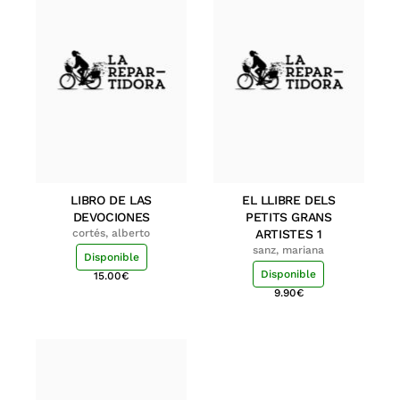
LIBRO DE LAS
EL LLIBRE DELS
DEVOCIONES
PETITS GRANS
cortés, alberto
ARTISTES 1
sanz, mariana
Disponible
Disponible
15.00
€
9.90
€