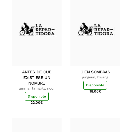
ANTES DE QUE
CIEN SOMBRAS
EXISTIESE UN
jungeun, hwang
NOMBRE
Disponible
ammar lamarty, noor
18.00
€
Disponible
22.00
€