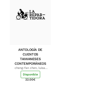
ANTOLOGÍA DE
CUENTOS
TAIWANESES
CONTEMPORÁNEOS
cheng-fan chen, luisa;
shu-ying chang, luisa
Disponible
22.00
€