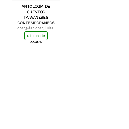
ANTOLOGÍA DE
CUENTOS
TAIWANESES
CONTEMPORÁNEOS
cheng-fan chen, luisa;
shu-ying chang, luisa
Disponible
22.00
€