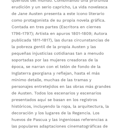
queridos del mundo. Combinando una profunda
erudición y un serio capricho, La vida novelesca
de Jane Austen presenta a este icono literario
como protagonista de su propia novela gráfica.
Contada en tres partes (Escritora en ciernes
1796-1797); Artista en apuros 1801-1809; Autora
publicada 1811-1817), las duras circunstancias de
la pobreza gentil de la propia Austen y las
pequeñas injusticias cotidianas tan a menudo
soportadas por las mujeres creadoras de la
época, se narran con el telón de fondo de la
Inglaterra georgiana y reflejan, hasta el más
mínimo detalle, muchas de las tramas y
personajes entretejidos en las obras más grandes
de Austen. Todos los escenarios y escenarios
presentados aquí se basan en los registros
históricos, incluyendo la ropa, la arquitectura, la
decoración y los lugares de la Regencia. Los
huevos de Pascua y las ingeniosas referencias a
las populares adaptaciones cinematográficas de