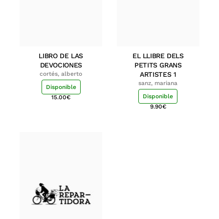
LIBRO DE LAS
EL LLIBRE DELS
DEVOCIONES
PETITS GRANS
cortés, alberto
ARTISTES 1
sanz, mariana
Disponible
Disponible
15.00
€
9.90
€