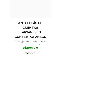
ANTOLOGÍA DE
CUENTOS
TAIWANESES
CONTEMPORÁNEOS
cheng-fan chen, luisa;
shu-ying chang, luisa
Disponible
22.00
€