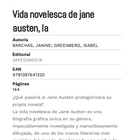
vida novelesca de jane
austen, la
Autor/a
BARCHAS, JANINE; GREENBERG, ISABEL
Editorial
IMPEDIMENTA
EAN
9791387641320
Pàgines
144
¿Qué pasaría si Jane Austen protagonizara su
propia novela?
La vida novelesca de Jane Austen es una
biografía gráfica única en su género,
impecablemente investigada y maravillosamente
dibujada, de uno de los iconos literarios más