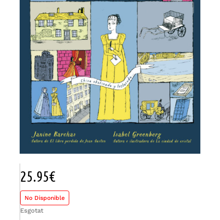
25.95
€
No Disponible
Esgotat