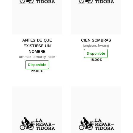
ANTES DE QUE
CIEN SOMBRAS
EXISTIESE UN
jungeun, hwang
NOMBRE
Disponible
ammar lamarty, noor
18.00
€
Disponible
22.00
€