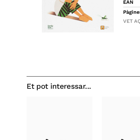
EAN
Pàgine
VET A
Et pot interessar...