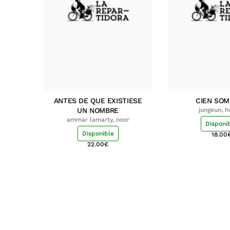
ANTES DE QUE EXISTIESE
CIEN SO
UN NOMBRE
jungeun, 
ammar lamarty, noor
Disponi
Disponible
18.00
22.00
€