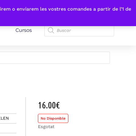
irem o enviarem les vostres comandes a partir de l’1 de
Cursos
16.00
€
ELEN
No Disponible
Esgotat