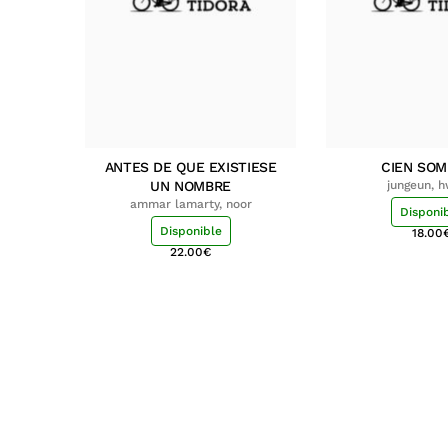
ANTES DE QUE EXISTIESE
CIEN SO
UN NOMBRE
jungeun, 
ammar lamarty, noor
Disponi
Disponible
18.00
22.00
€