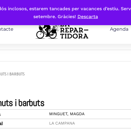
bdós inclosos, estarem tancades per vacances d’estiu. Serv
setembre. Gràcies!
Descarta
tacte
Agenda
UTS I BARBUTS
muts i barbuts
MINGUET, MAGDA
a
LA CAMPANA
al