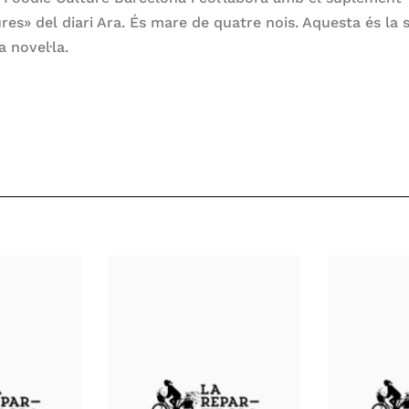
ures» del diari Ara. És mare de quatre nois. Aquesta és la 
 novel·la.