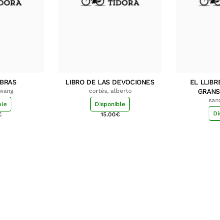
MBRAS
LIBRO DE LAS DEVOCIONES
EL LLIBR
hwang
cortés, alberto
GRANS
san
ble
Disponible
Di
€
15.00
€