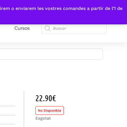
irem o enviarem les vostres comandes a partir de l’1 de
Cursos
22.90
€
No Disponible
Esgotat