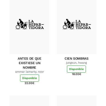
ANTES DE QUE
CIEN SOMBRAS
EXISTIESE UN
jungeun, hwang
NOMBRE
Disponible
ammar lamarty, noor
18.00
€
Disponible
22.00
€