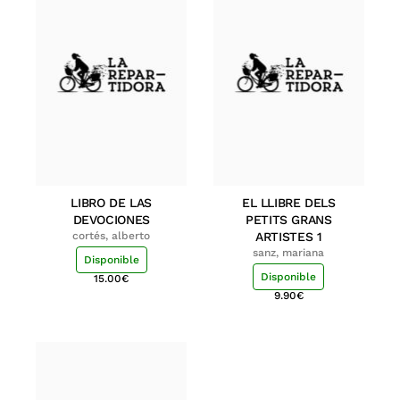
LIBRO DE LAS
EL LLIBRE DELS
DEVOCIONES
PETITS GRANS
cortés, alberto
ARTISTES 1
sanz, mariana
Disponible
Disponible
15.00
€
9.90
€