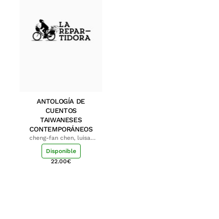
ANTOLOGÍA DE
CUENTOS
TAIWANESES
CONTEMPORÁNEOS
cheng-fan chen, luisa;
shu-ying chang, luisa
Disponible
22.00
€