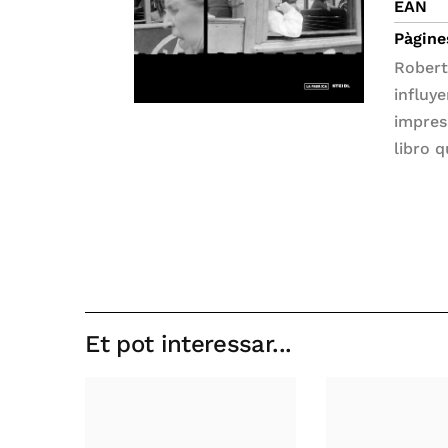
EAN
Pàgine
Robert
influye
impres
libro 
Et pot interessar...