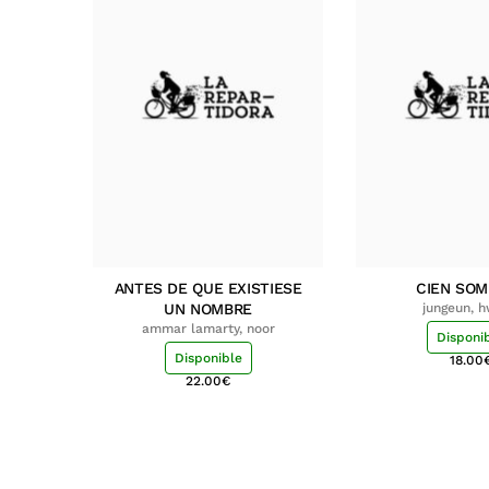
ANTES DE QUE EXISTIESE
CIEN SO
UN NOMBRE
jungeun, 
ammar lamarty, noor
Disponi
Disponible
18.00
22.00
€