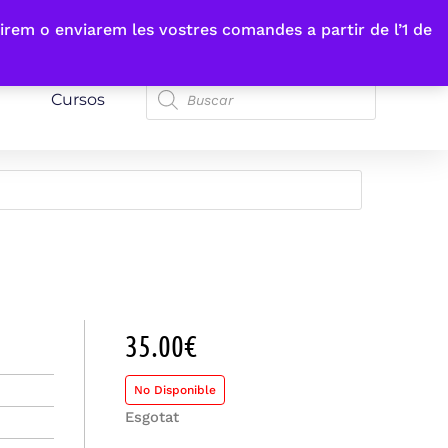
irem o enviarem les vostres comandes a partir de l’1 de
Cursos
35.00
€
No Disponible
Esgotat