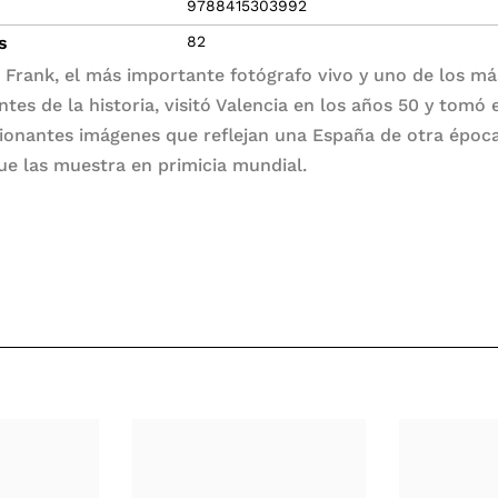
9788415303992
s
82
 Frank, el más importante fotógrafo vivo y uno de los má
ntes de la historia, visitó Valencia en los años 50 y tomó 
ionantes imágenes que reflejan una España de otra époc
que las muestra en primicia mundial.