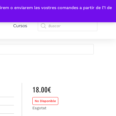
irem o enviarem les vostres comandes a partir de l’1 de
Cursos
18.00
€
No Disponible
Esgotat