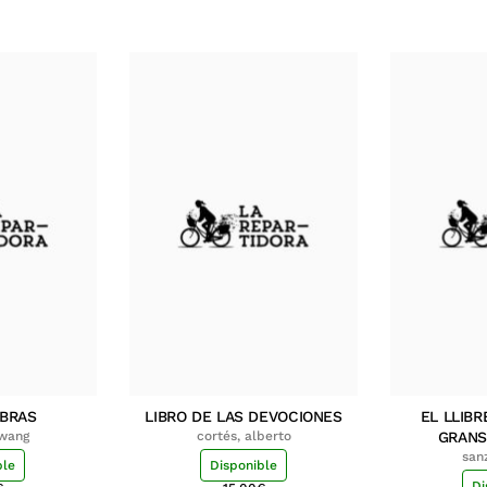
MBRAS
LIBRO DE LAS DEVOCIONES
EL LLIBR
hwang
cortés, alberto
GRANS
san
ble
Disponible
Di