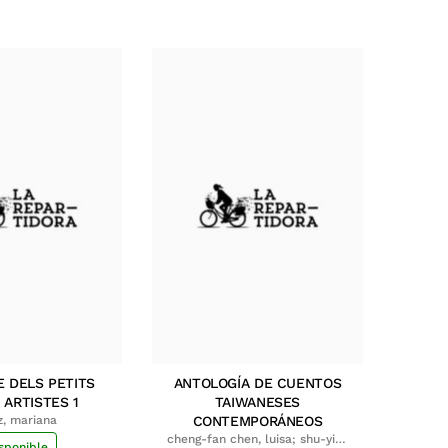
E DELS PETITS
ANTOLOGÍA DE CUENTOS
 ARTISTES 1
TAIWANESES
z, mariana
CONTEMPORÁNEOS
cheng-fan chen, luisa; shu-ying
sponible