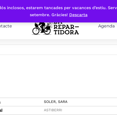
bdós inclosos, estarem tancades per vacances d’estiu. Serv
setembre. Gràcies!
Descarta
tacte
Agenda
SOLER, SARA
a
ASTIBERRI
al