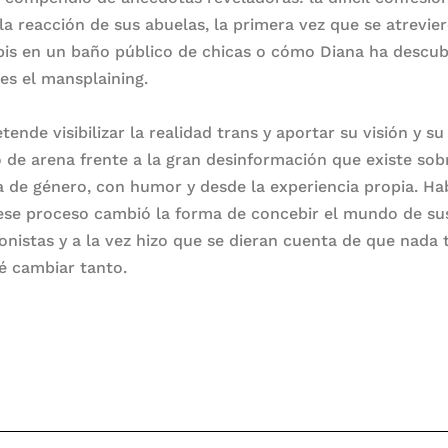
 la reacción de sus abuelas, la primera vez que se atrevie
pis en un baño público de chicas o cómo Diana ha descub
 es el mansplaining.
etende visibilizar la realidad trans y aportar su visión y su
o de arena frente a la gran desinformación que existe sob
ia de género, con humor y desde la experiencia propia. Ha
se proceso cambió la forma de concebir el mundo de su
onistas y a la vez hizo que se dieran cuenta de que nada 
é cambiar tanto.