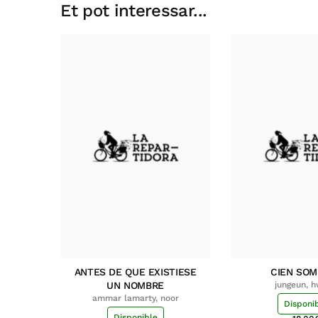
Et pot interessar...
ANTES DE QUE EXISTIESE
CIEN SO
UN NOMBRE
jungeun, 
ammar lamarty, noor
Disponi
Disponible