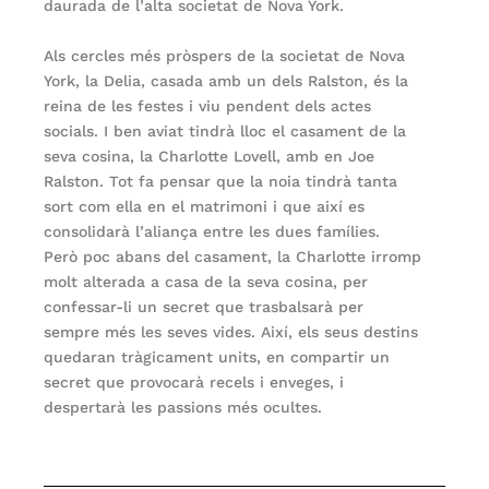
daurada de l’alta societat de Nova York.
Als cercles més pròspers de la societat de Nova
York, la Delia, casada amb un dels Ralston, és la
reina de les festes i viu pendent dels actes
socials. I ben aviat tindrà lloc el casament de la
seva cosina, la Charlotte Lovell, amb en Joe
Ralston. Tot fa pensar que la noia tindrà tanta
sort com ella en el matrimoni i que així es
consolidarà l’aliança entre les dues famílies.
Però poc abans del casament, la Charlotte irromp
molt alterada a casa de la seva cosina, per
confessar-li un secret que trasbalsarà per
sempre més les seves vides. Així, els seus destins
quedaran tràgicament units, en compartir un
secret que provocarà recels i enveges, i
despertarà les passions més ocultes.