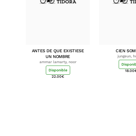
ANTES DE QUE EXISTIESE
CIEN SO
UN NOMBRE
jungeun, 
ammar lamarty, noor
Disponi
Disponible
18.00
22.00
€