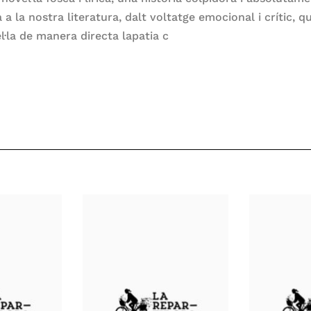
a a la nostra literatura, dalt voltatge emocional i crític, q
l·la de manera directa lapatia c