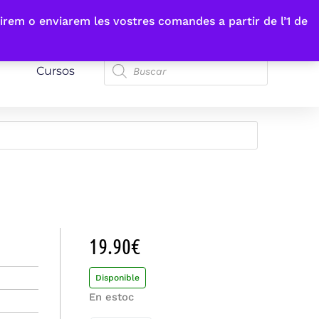
irem o enviarem les vostres comandes a partir de l’1 de
Cursos
19.90
€
Disponible
En estoc