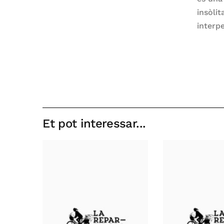
insòlit
interpe
Et pot interessar...