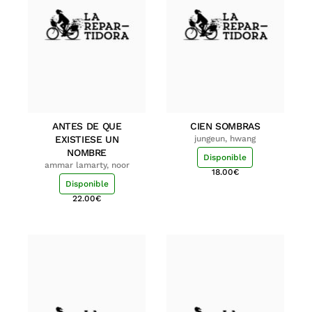
ANTES DE QUE
CIEN SOMBRAS
EXISTIESE UN
jungeun, hwang
NOMBRE
Disponible
ammar lamarty, noor
18.00
€
Disponible
22.00
€