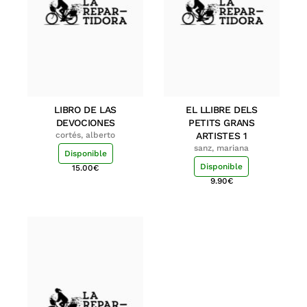
LIBRO DE LAS
EL LLIBRE DELS
DEVOCIONES
PETITS GRANS
cortés, alberto
ARTISTES 1
sanz, mariana
Disponible
Disponible
15.00
€
9.90
€