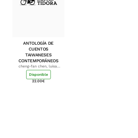
ANTOLOGÍA DE
CUENTOS
TAIWANESES
CONTEMPORÁNEOS
cheng-fan chen, luisa;
shu-ying chang, luisa
Disponible
22.00
€