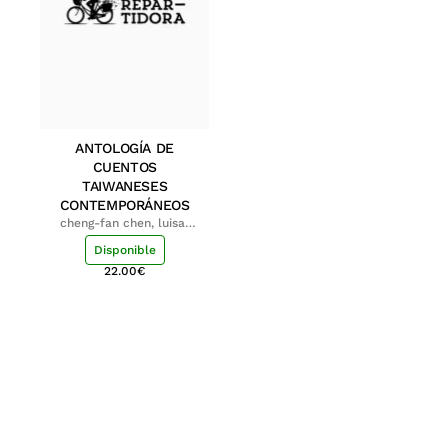
ANTOLOGÍA DE
CUENTOS
TAIWANESES
CONTEMPORÁNEOS
cheng-fan chen, luisa;
shu-ying chang, luisa
Disponible
22.00
€