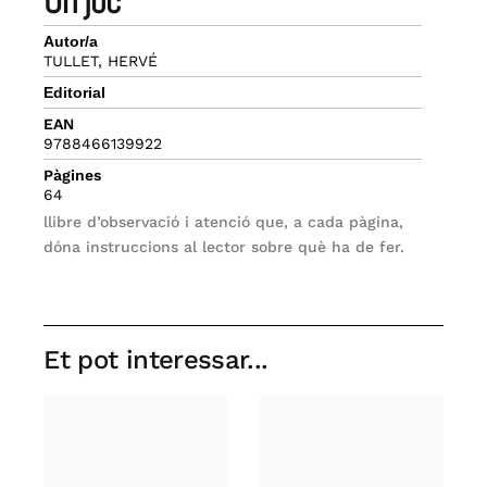
un joc
Autor/a
TULLET, HERVÉ
Editorial
EAN
9788466139922
Pàgines
64
llibre d’observació i atenció que, a cada pàgina,
dóna instruccions al lector sobre què ha de fer.
Et pot interessar...