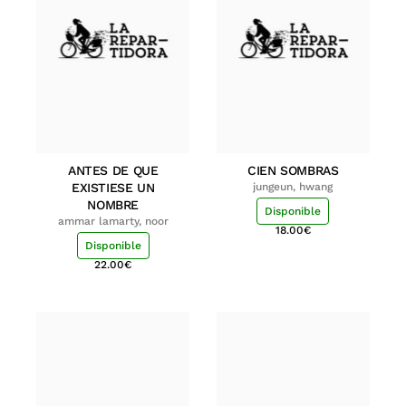
ANTES DE QUE
CIEN SOMBRAS
EXISTIESE UN
jungeun, hwang
NOMBRE
Disponible
ammar lamarty, noor
18.00
€
Disponible
22.00
€