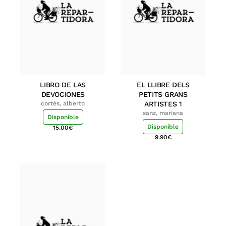
LIBRO DE LAS
EL LLIBRE DELS
DEVOCIONES
PETITS GRANS
cortés, alberto
ARTISTES 1
sanz, mariana
Disponible
Disponible
15.00
€
9.90
€