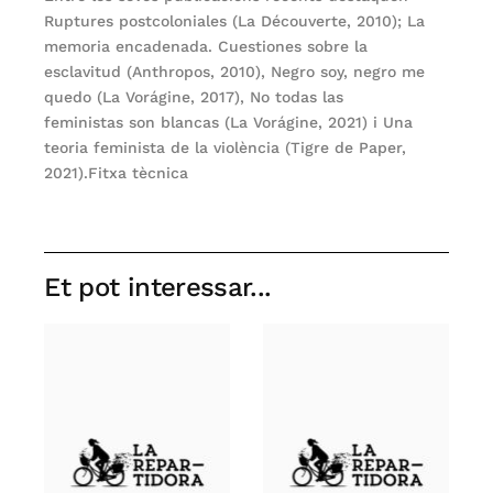
Ruptures postcoloniales (La Découverte, 2010); La
memoria encadenada. Cuestiones sobre la
esclavitud (Anthropos, 2010), Negro soy, negro me
quedo (La Vorágine, 2017), No todas las
feministas son blancas (La Vorágine, 2021) i Una
teoria feminista de la violència (Tigre de Paper,
2021).Fitxa tècnica
Et pot interessar...