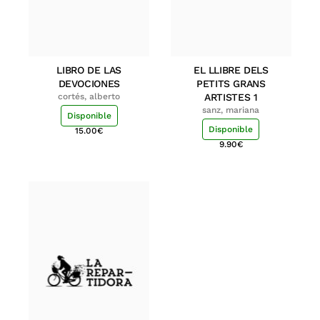
LIBRO DE LAS
EL LLIBRE DELS
DEVOCIONES
PETITS GRANS
cortés, alberto
ARTISTES 1
sanz, mariana
Disponible
Disponible
15.00
€
9.90
€