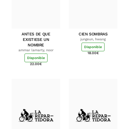
ANTES DE QUE
CIEN SOMBRAS
EXISTIESE UN
jungeun, hwang
NOMBRE
Disponible
ammar lamarty, noor
18.00
€
Disponible
22.00
€