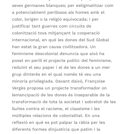
seves germanes blanques; per estigmatitzar com
a potencialment perillosos als homes amb el
color, lorigen o la religió equivocada; i per
justificar tant guerres com circuits de
colonització tova mitjançant la cooperació
internacional, en què les dones del Sud Global
han estat la gran causa civilitzadora. Un
feminisme descolonial denuncia que això ha
posat en perill el projecte polític del feminisme,
reduint el seu paper i el de les dones a un mer
grup dinterès en el qual només té veu una
minoria privilegiada. Davant daixò, Françoise
Vergès proposa un projecte transformador on
lemancipació de les dones és inseparable de la
transformació de tota la societat i sobretot de les
lluites contra el racisme, el classisme i les
múltiples relacions de colonialitat. En una
reflexió en què es pot palpar la ràbia per les
diferents formes dinjustícia que patim i la