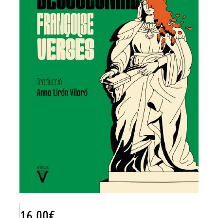
16.00
€