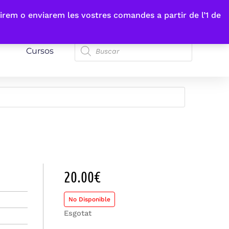
irem o enviarem les vostres comandes a partir de l’1 de
Cursos
20.00
€
No Disponible
Esgotat