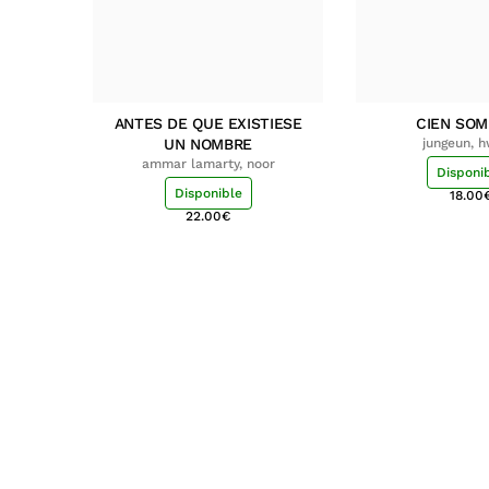
ANTES DE QUE EXISTIESE
CIEN SO
UN NOMBRE
jungeun, 
ammar lamarty, noor
Disponi
Disponible
18.00
22.00
€