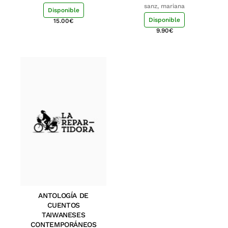
sanz, mariana
Disponible
Disponible
15.00
€
9.90
€
ANTOLOGÍA DE
CUENTOS
TAIWANESES
CONTEMPORÁNEOS