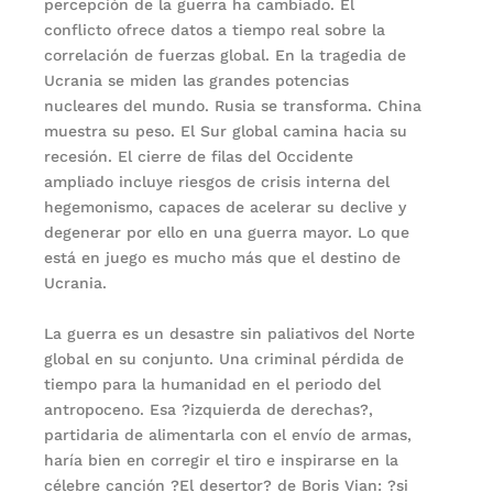
percepción de la guerra ha cambiado. El
conflicto ofrece datos a tiempo real sobre la
correlación de fuerzas global. En la tragedia de
Ucrania se miden las grandes potencias
nucleares del mundo. Rusia se transforma. China
muestra su peso. El Sur global camina hacia su
recesión. El cierre de filas del Occidente
ampliado incluye riesgos de crisis interna del
hegemonismo, capaces de acelerar su declive y
degenerar por ello en una guerra mayor. Lo que
está en juego es mucho más que el destino de
Ucrania.
La guerra es un desastre sin paliativos del Norte
global en su conjunto. Una criminal pérdida de
tiempo para la humanidad en el periodo del
antropoceno. Esa ?izquierda de derechas?,
partidaria de alimentarla con el envío de armas,
haría bien en corregir el tiro e inspirarse en la
célebre canción ?El desertor? de Boris Vian: ?si