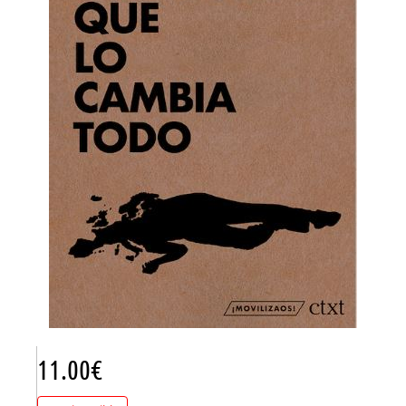
11.00
€