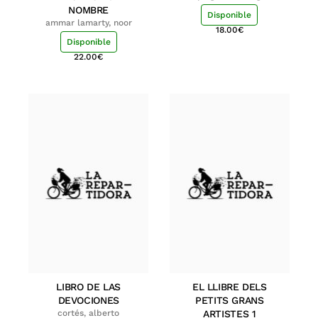
NOMBRE
Disponible
ammar lamarty, noor
18.00
€
Disponible
22.00
€
LIBRO DE LAS
EL LLIBRE DELS
DEVOCIONES
PETITS GRANS
cortés, alberto
ARTISTES 1