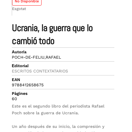
No Disponible
Esgotat
ucrania, la guerra que lo
cambió todo
Autor/a
POCH-DE-FELIU,RAFAEL
Editorial
ESCRITOS CONTEXTATARIOS
EAN
9788412658675
Pàgines
60
Este es el segundo libro del periodista Rafael
Poch sobre la guerra de Ucrania.
Un año después de su inicio, la compresión y