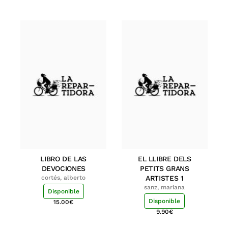
LIBRO DE LAS
EL LLIBRE DELS
DEVOCIONES
PETITS GRANS
cortés, alberto
ARTISTES 1
sanz, mariana
Disponible
Disponible
15.00
€
9.90
€