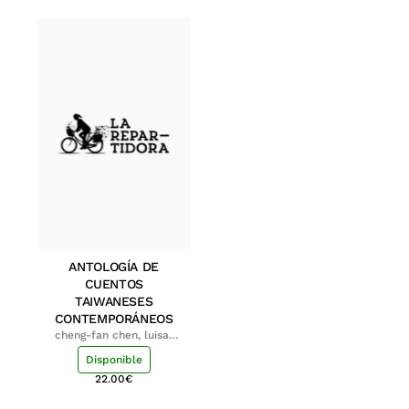
ANTOLOGÍA DE
CUENTOS
TAIWANESES
CONTEMPORÁNEOS
cheng-fan chen, luisa;
shu-ying chang, luisa
Disponible
22.00
€