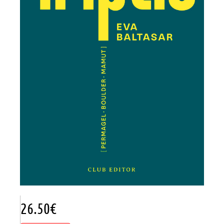
26.50
€