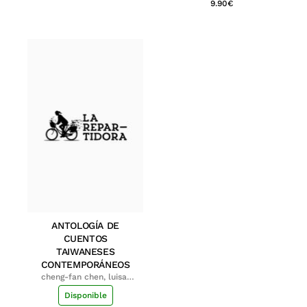
9.90
€
ANTOLOGÍA DE
CUENTOS
TAIWANESES
CONTEMPORÁNEOS
cheng-fan chen, luisa;
shu-ying chang, luisa
Disponible