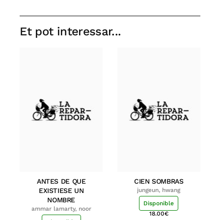
Et pot interessar...
ANTES DE QUE
CIEN SOMBRAS
EXISTIESE UN
jungeun, hwang
NOMBRE
Disponible
ammar lamarty, noor
18.00
€