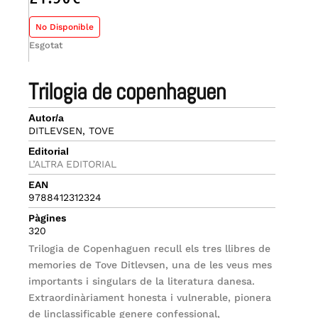
No Disponible
Esgotat
trilogia de copenhaguen
Autor/a
DITLEVSEN, TOVE
Editorial
L’ALTRA EDITORIAL
EAN
9788412312324
Pàgines
320
Trilogia de Copenhaguen recull els tres llibres de
memories de Tove Ditlevsen, una de les veus mes
importants i singulars de la literatura danesa.
Extraordinàriament honesta i vulnerable, pionera
de linclassificable genere confessional,