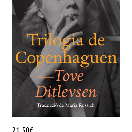
21.50
€