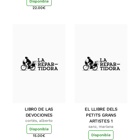
Disponible
22.00
€
LIBRO DE LAS
EL LLIBRE DELS
DEVOCIONES
PETITS GRANS
cortés, alberto
ARTISTES 1
sanz, mariana
Disponible
Disponible
15.00
€