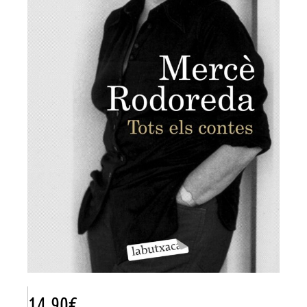
14.90
€