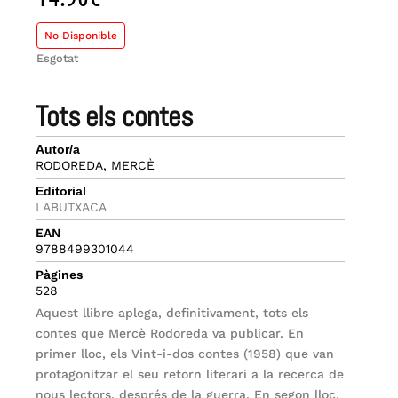
No Disponible
Esgotat
tots els contes
Autor/a
RODOREDA, MERCÈ
Editorial
LABUTXACA
EAN
9788499301044
Pàgines
528
Aquest llibre aplega, definitivament, tots els
contes que Mercè Rodoreda va publicar. En
primer lloc, els Vint-i-dos contes (1958) que van
protagonitzar el seu retorn literari a la recerca de
nous lectors, després de la guerra. En segon lloc,