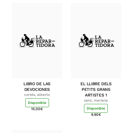
LIBRO DE LAS
EL LLIBRE DELS
DEVOCIONES
PETITS GRANS
cortés, alberto
ARTISTES 1
sanz, mariana
Disponible
Disponible
15.00
€
9.90
€