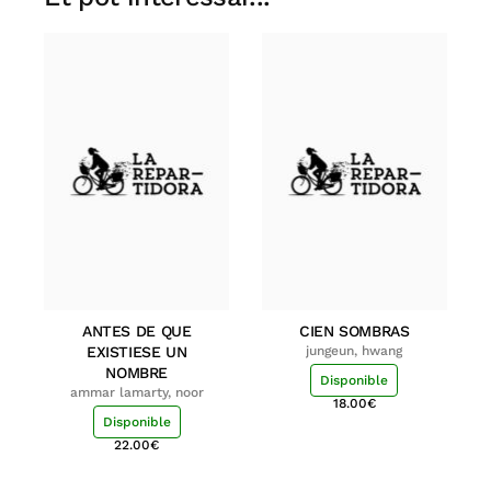
ANTES DE QUE
CIEN SOMBRAS
EXISTIESE UN
jungeun, hwang
NOMBRE
Disponible
ammar lamarty, noor
18.00
€
Disponible
22.00
€