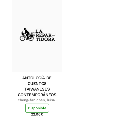
ANTOLOGÍA DE
CUENTOS
TAIWANESES
CONTEMPORÁNEOS
cheng-fan chen, luisa;
shu-ying chang, luisa
Disponible
22.00
€