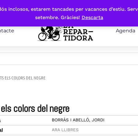
bdós inclosos, estarem tancades per vacances d’estiu. Serv
setembre. Gràcies!
Descarta
tacte
Agenda
OTS ELS COLORS DEL NEGRE
s els colors del negre
BORRÀS I ABELLÓ, JORDI
a
ARA LLIBRES
al