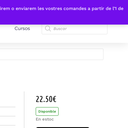
irem o enviarem les vostres comandes a partir de l’1 de
Cursos
22.50
€
Disponible
En estoc