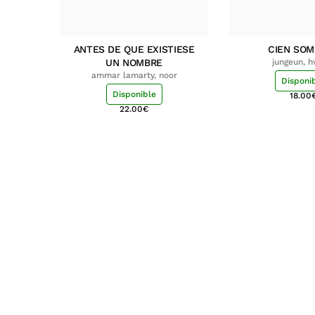
ANTES DE QUE EXISTIESE
CIEN SO
UN NOMBRE
jungeun, 
ammar lamarty, noor
Disponi
Disponible
18.00
22.00
€