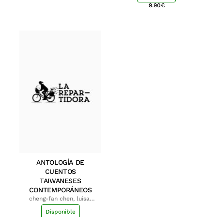
9.90
€
ANTOLOGÍA DE
CUENTOS
TAIWANESES
CONTEMPORÁNEOS
cheng-fan chen, luisa;
shu-ying chang, luisa
Disponible