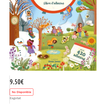
9.50
€
No Disponible
Esgotat