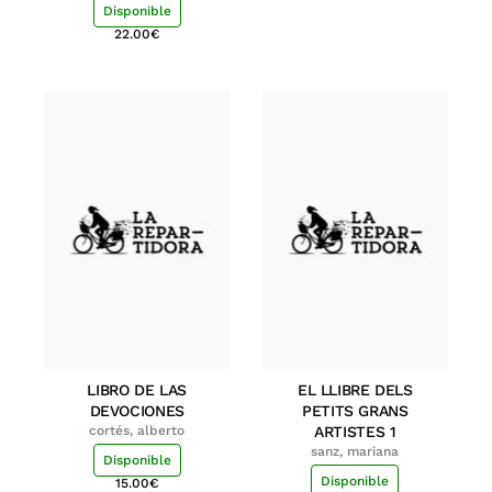
Disponible
22.00
€
LIBRO DE LAS
EL LLIBRE DELS
DEVOCIONES
PETITS GRANS
cortés, alberto
ARTISTES 1
sanz, mariana
Disponible
Disponible
15.00
€