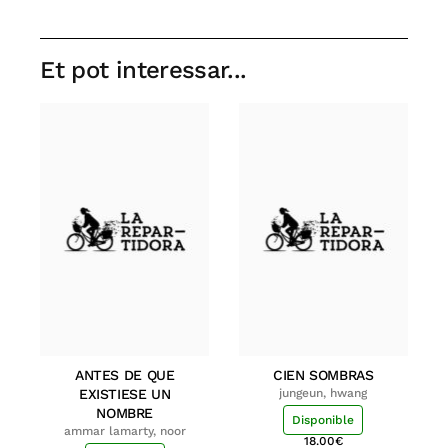
Et pot interessar...
ANTES DE QUE
CIEN SOMBRAS
EXISTIESE UN
jungeun, hwang
NOMBRE
Disponible
ammar lamarty, noor
18.00
€