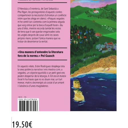
19.50
€