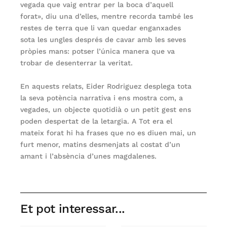
vegada que vaig entrar per la boca d’aquell
forat», diu una d’elles, mentre recorda també les
restes de terra que li van quedar enganxades
sota les ungles després de cavar amb les seves
pròpies mans: potser l’única manera que va
trobar de desenterrar la veritat.
En aquests relats, Eider Rodriguez desplega tota
la seva potència narrativa i ens mostra com, a
vegades, un objecte quotidià o un petit gest ens
poden despertat de la letargia. A Tot era el
mateix forat hi ha frases que no es diuen mai, un
furt menor, matins desmenjats al costat d’un
amant i l’absència d’unes magdalenes.
Et pot interessar...