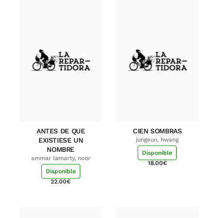
ANTES DE QUE
CIEN SOMBRAS
EXISTIESE UN
jungeun, hwang
NOMBRE
Disponible
ammar lamarty, noor
18.00
€
Disponible
22.00
€