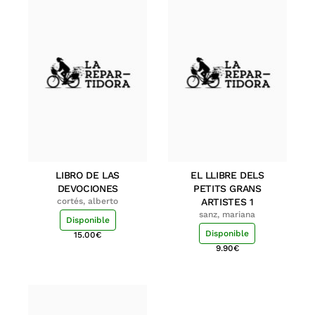
LIBRO DE LAS
EL LLIBRE DELS
DEVOCIONES
PETITS GRANS
cortés, alberto
ARTISTES 1
sanz, mariana
Disponible
Disponible
15.00
€
9.90
€