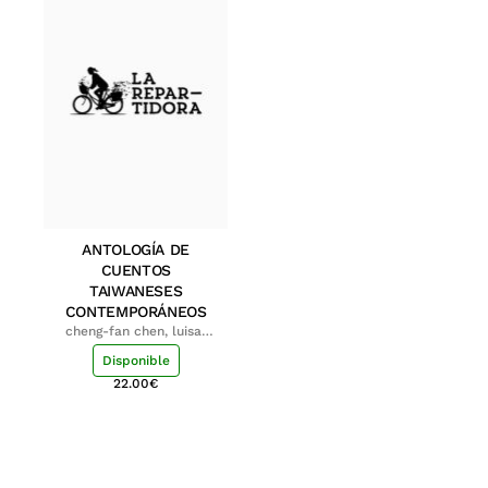
ANTOLOGÍA DE
CUENTOS
TAIWANESES
CONTEMPORÁNEOS
cheng-fan chen, luisa;
shu-ying chang, luisa
Disponible
22.00
€