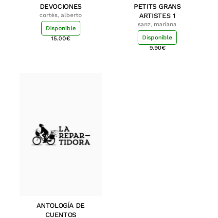
DEVOCIONES
PETITS GRANS
cortés, alberto
ARTISTES 1
sanz, mariana
Disponible
Disponible
15.00
€
9.90
€
ANTOLOGÍA DE
CUENTOS