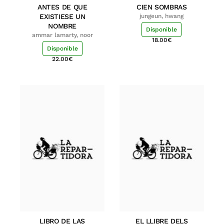
ANTES DE QUE
CIEN SOMBRAS
EXISTIESE UN
jungeun, hwang
NOMBRE
Disponible
ammar lamarty, noor
18.00
€
Disponible
22.00
€
LIBRO DE LAS
EL LLIBRE DELS