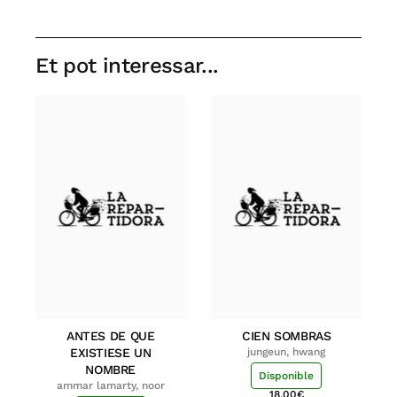
Et pot interessar...
ANTES DE QUE
CIEN SOMBRAS
EXISTIESE UN
jungeun, hwang
NOMBRE
Disponible
ammar lamarty, noor
18.00
€