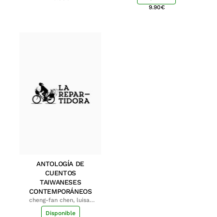
9.90
€
ANTOLOGÍA DE
CUENTOS
TAIWANESES
CONTEMPORÁNEOS
cheng-fan chen, luisa;
shu-ying chang, luisa
Disponible