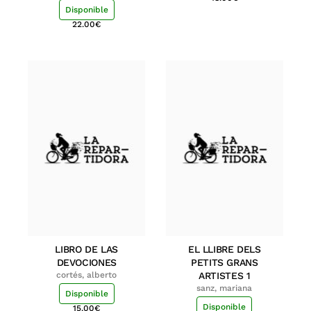
Disponible
22.00
€
LIBRO DE LAS
EL LLIBRE DELS
DEVOCIONES
PETITS GRANS
cortés, alberto
ARTISTES 1
sanz, mariana
Disponible
Disponible
15.00
€