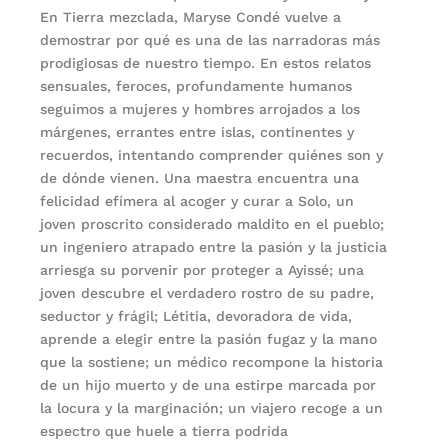
En Tierra mezclada, Maryse Condé vuelve a
demostrar por qué es una de las narradoras más
prodigiosas de nuestro tiempo. En estos relatos
sensuales, feroces, profundamente humanos
seguimos a mujeres y hombres arrojados a los
márgenes, errantes entre islas, continentes y
recuerdos, intentando comprender quiénes son y
de dónde vienen. Una maestra encuentra una
felicidad efímera al acoger y curar a Solo, un
joven proscrito considerado maldito en el pueblo;
un ingeniero atrapado entre la pasión y la justicia
arriesga su porvenir por proteger a Ayissé; una
joven descubre el verdadero rostro de su padre,
seductor y frágil; Létitia, devoradora de vida,
aprende a elegir entre la pasión fugaz y la mano
que la sostiene; un médico recompone la historia
de un hijo muerto y de una estirpe marcada por
la locura y la marginación; un viajero recoge a un
espectro que huele a tierra podrida