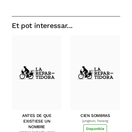
Et pot interessar...
ANTES DE QUE
CIEN SOMBRAS
EXISTIESE UN
jungeun, hwang
NOMBRE
Disponible
ammar lamarty, noor