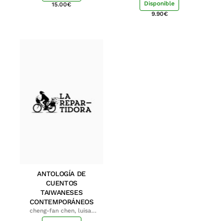
Disponible
15.00
€
9.90
€
ANTOLOGÍA DE
CUENTOS
TAIWANESES
CONTEMPORÁNEOS
cheng-fan chen, luisa;
shu-ying chang, luisa