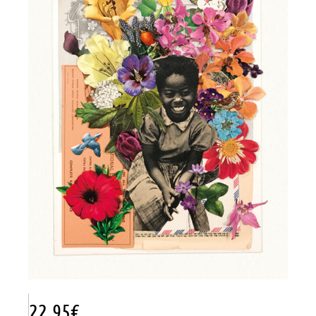
22.95
€