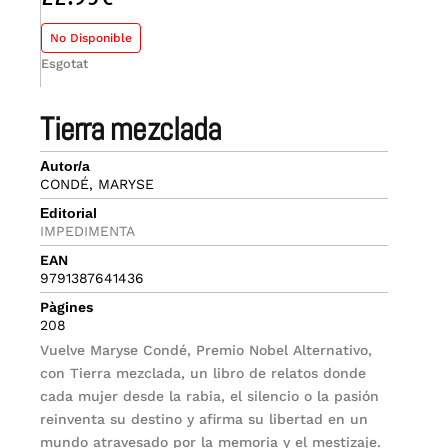
No Disponible
Esgotat
tierra mezclada
Autor/a
CONDÉ, MARYSE
Editorial
IMPEDIMENTA
EAN
9791387641436
Pàgines
208
Vuelve Maryse Condé, Premio Nobel Alternativo,
con Tierra mezclada, un libro de relatos donde
cada mujer desde la rabia, el silencio o la pasión
reinventa su destino y afirma su libertad en un
mundo atravesado por la memoria y el mestizaje.