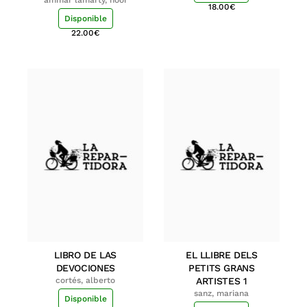
18.00
€
Disponible
22.00
€
LIBRO DE LAS
EL LLIBRE DELS
DEVOCIONES
PETITS GRANS
cortés, alberto
ARTISTES 1
sanz, mariana
Disponible