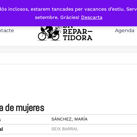
bdós inclosos, estarem tancades per vacances d’estiu. Serv
setembre. Gràcies!
Descarta
tacte
Agenda
rra de mujeres
SÁNCHEZ, MARÍA
a
SEIX BARRAL
al