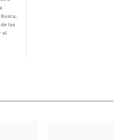
a
 Busca,
 de las
 el