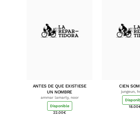
ANTES DE QUE EXISTIESE
CIEN SO
UN NOMBRE
jungeun, 
ammar lamarty, noor
Disponi
Disponible
18.00
22.00
€