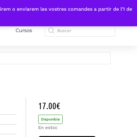
irem o enviarem les vostres comandes a partir de l’1 de
Cursos
17.00
€
Disponible
En estoc