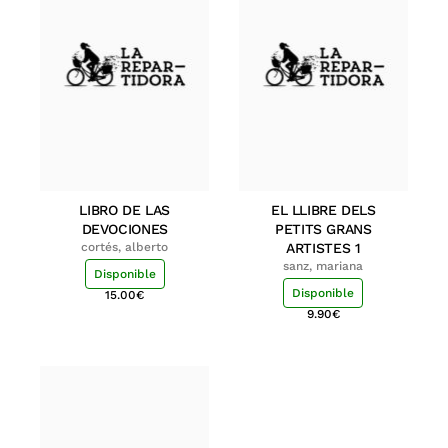
LIBRO DE LAS
EL LLIBRE DELS
DEVOCIONES
PETITS GRANS
cortés, alberto
ARTISTES 1
sanz, mariana
Disponible
Disponible
15.00
€
9.90
€