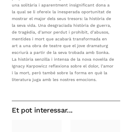
una solitària i aparentment insignificant dona a
la qual se li ofereix la inesperada oportunitat de
mostrar el major dels seus tresors: la història de
la seva vida. Una desgraciada història de guerra,
de tragèdia, d’amor perdut i prohibit, d’abusos,
mentides i mort que acabarà transformada en
art a una obra de teatre que el jove dramaturg
escriurà a partir de la seva trobada amb Sonka.
La història senzilla i intensa de la nova novel·la de
Ignacy Karpowicz reflexiona sobre el dolor, l’amor
i la mort, però també sobre la forma en què la
literatura juga amb les nostres emocions.
Et pot interessar...