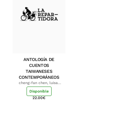
ANTOLOGÍA DE
CUENTOS
TAIWANESES
CONTEMPORÁNEOS
cheng-fan chen, luisa;
shu-ying chang, luisa
Disponible
22.00
€