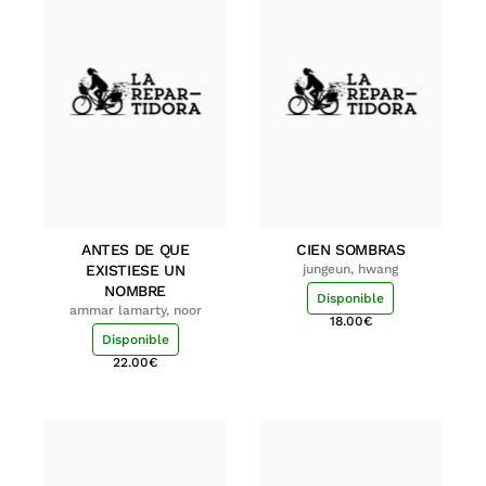
ANTES DE QUE
CIEN SOMBRAS
EXISTIESE UN
jungeun, hwang
NOMBRE
Disponible
ammar lamarty, noor
18.00
€
Disponible
22.00
€