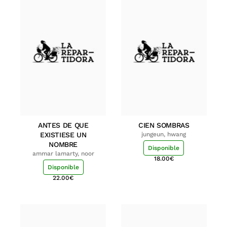
ANTES DE QUE
CIEN SOMBRAS
EXISTIESE UN
jungeun, hwang
NOMBRE
Disponible
ammar lamarty, noor
18.00
€
Disponible
22.00
€