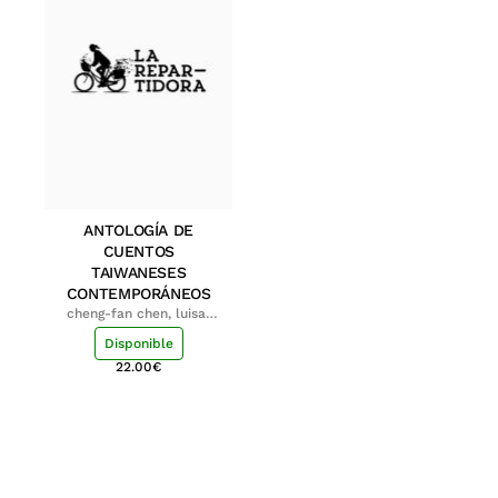
ANTOLOGÍA DE
CUENTOS
TAIWANESES
CONTEMPORÁNEOS
cheng-fan chen, luisa;
shu-ying chang, luisa
Disponible
22.00
€