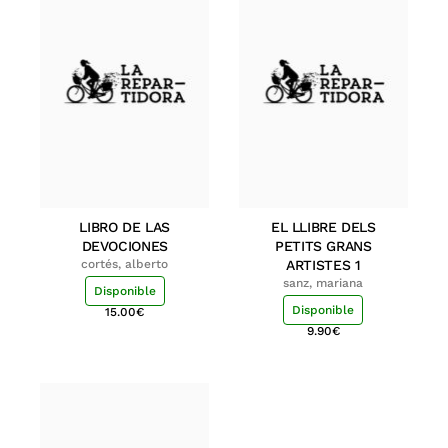
LIBRO DE LAS
EL LLIBRE DELS
DEVOCIONES
PETITS GRANS
cortés, alberto
ARTISTES 1
sanz, mariana
Disponible
Disponible
15.00
€
9.90
€