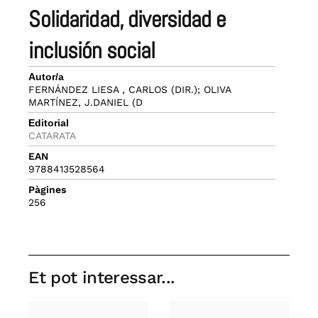
solidaridad, diversidad e
inclusión social
Autor/a
FERNÁNDEZ LIESA , CARLOS (DIR.); OLIVA
MARTÍNEZ, J.DANIEL (D
Editorial
CATARATA
EAN
9788413528564
Pàgines
256
Et pot interessar...