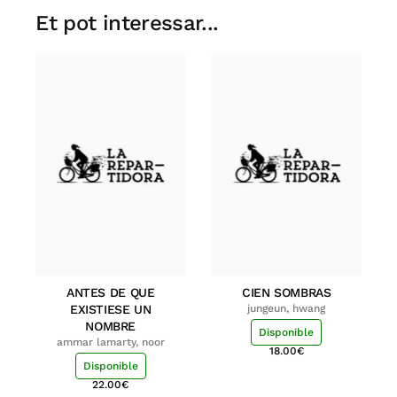
Et pot interessar...
ANTES DE QUE
CIEN SOMBRAS
EXISTIESE UN
jungeun, hwang
NOMBRE
Disponible
ammar lamarty, noor
18.00
€
Disponible
22.00
€