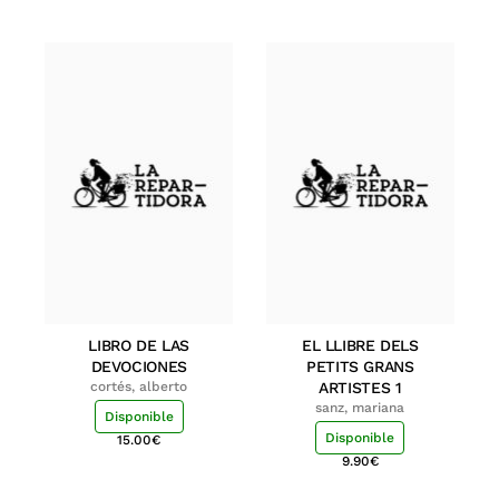
LIBRO DE LAS
EL LLIBRE DELS
DEVOCIONES
PETITS GRANS
cortés, alberto
ARTISTES 1
sanz, mariana
Disponible
Disponible
15.00
€
9.90
€