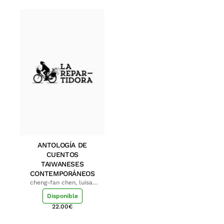
ANTOLOGÍA DE
CUENTOS
TAIWANESES
CONTEMPORÁNEOS
cheng-fan chen, luisa;
shu-ying chang, luisa
Disponible
22.00
€