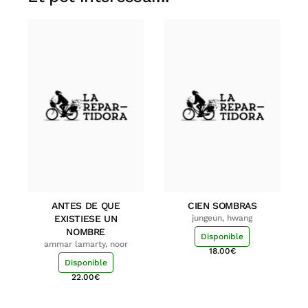
ANTES DE QUE
CIEN SOMBRAS
EXISTIESE UN
jungeun, hwang
NOMBRE
Disponible
ammar lamarty, noor
18.00
€
Disponible
22.00
€