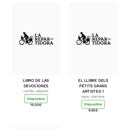
LIBRO DE LAS
EL LLIBRE DELS
DEVOCIONES
PETITS GRANS
cortés, alberto
ARTISTES 1
sanz, mariana
Disponible
Disponible
15.00
€
9.90
€