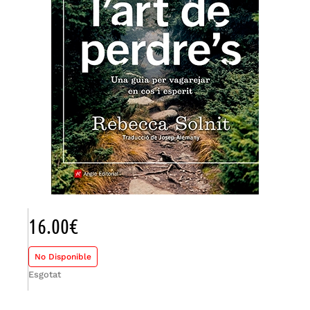
16.00
€
No Disponible
Esgotat