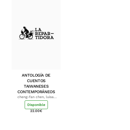
ANTOLOGÍA DE
CUENTOS
TAIWANESES
CONTEMPORÁNEOS
cheng-fan chen, luisa;
shu-ying chang, luisa
Disponible
22.00
€