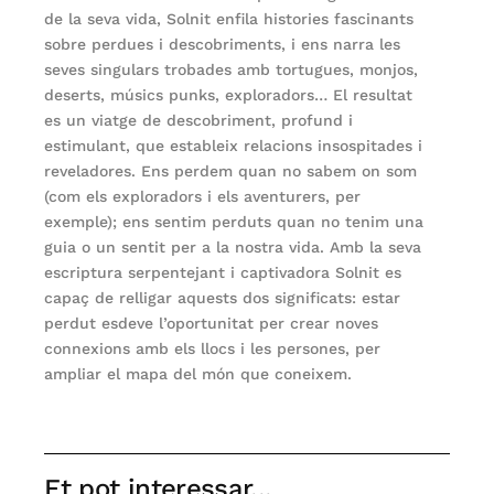
de la seva vida, Solnit enfila histories fascinants
sobre perdues i descobriments, i ens narra les
seves singulars trobades amb tortugues, monjos,
deserts, músics punks, exploradors… El resultat
es un viatge de descobriment, profund i
estimulant, que estableix relacions insospitades i
reveladores. Ens perdem quan no sabem on som
(com els exploradors i els aventurers, per
exemple); ens sentim perduts quan no tenim una
guia o un sentit per a la nostra vida. Amb la seva
escriptura serpentejant i captivadora Solnit es
capaç de relligar aquests dos significats: estar
perdut esdeve l’oportunitat per crear noves
connexions amb els llocs i les persones, per
ampliar el mapa del món que coneixem.
Et pot interessar...