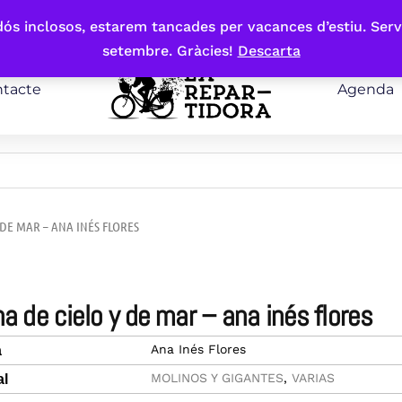
bdós inclosos, estarem tancades per vacances d’estiu. Serv
setembre. Gràcies!
Descarta
tacte
Agenda
 DE MAR – ANA INÉS FLORES
ena de cielo y de mar – ana inés flores
Ana Inés Flores
a
MOLINOS Y GIGANTES
,
VARIAS
al