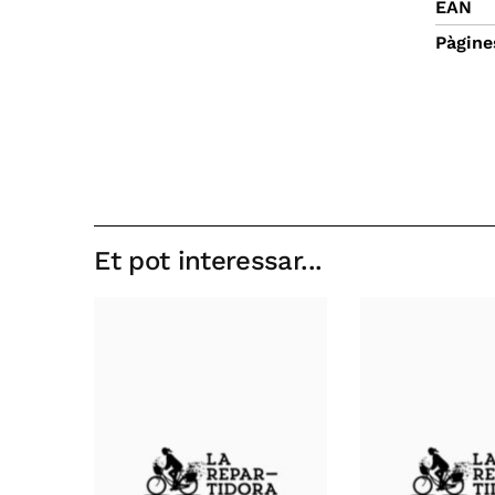
EAN
Pàgine
Et pot interessar...