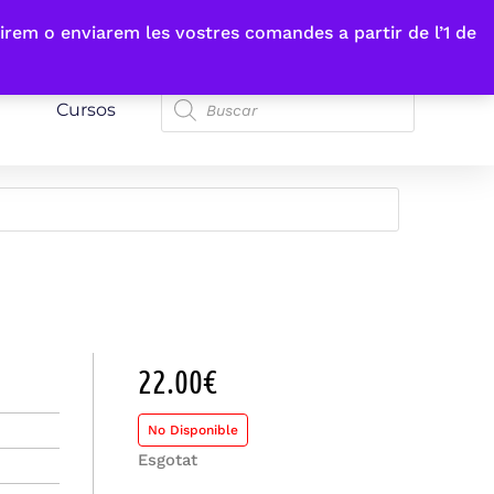
irem o enviarem les vostres comandes a partir de l’1 de
Cursos
22.00
€
No Disponible
Esgotat