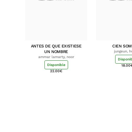
ANTES DE QUE EXISTIESE
CIEN SO
UN NOMBRE
jungeun, 
ammar lamarty, noor
Disponi
Disponible
18.00
22.00
€