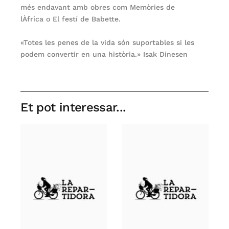
més endavant amb obres com Memòries de
lÀfrica o El festí de Babette.
«Totes les penes de la vida són suportables si les
podem convertir en una història.» Isak Dinesen
Et pot interessar...