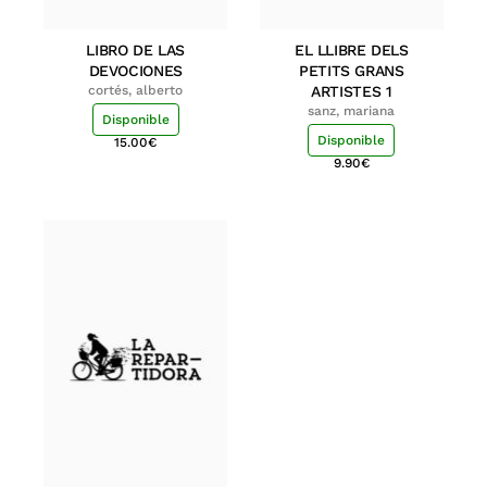
LIBRO DE LAS
EL LLIBRE DELS
DEVOCIONES
PETITS GRANS
cortés, alberto
ARTISTES 1
sanz, mariana
Disponible
Disponible
15.00
€
9.90
€