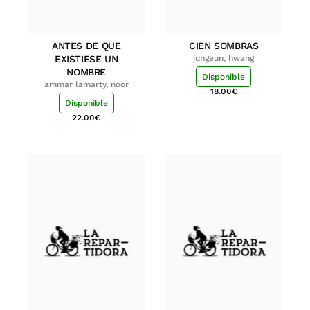
ANTES DE QUE
CIEN SOMBRAS
EXISTIESE UN
jungeun, hwang
NOMBRE
Disponible
ammar lamarty, noor
18.00
€
Disponible
22.00
€